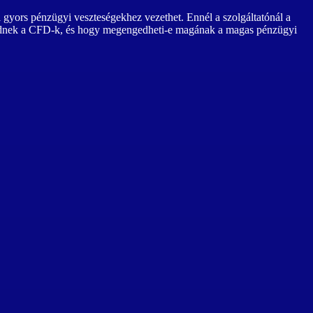
 gyors pénzügyi veszteségekhez vezethet. Ennél a szolgáltatónál a
ködnek a CFD-k, és hogy megengedheti-e magának a magas pénzügyi