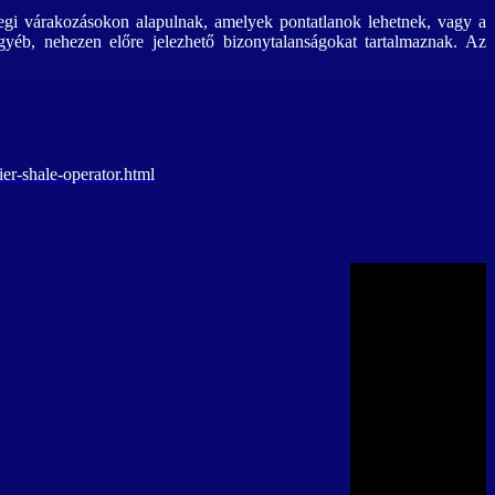
nlegi várakozásokon alapulnak, amelyek pontatlanok lehetnek, vagy a
egyéb, nehezen előre jelezhető bizonytalanságokat tartalmaznak. Az
r-shale-operator.html