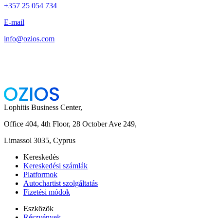
+357 25 054 734
E-mail
info@ozios.com
Lophitis Business Center,
Office 404, 4th Floor, 28 October Ave 249,
Limassol 3035, Cyprus
Kereskedés
Kereskedési számlák
Platformok
Autochartist szolgáltatás
Fizetési módok
Eszközök
Részvények