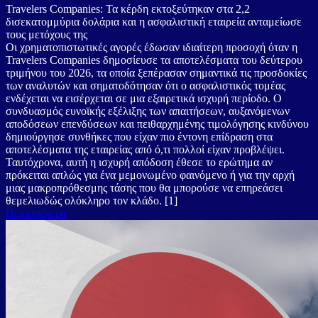
Travelers Companies: Τα κέρδη εκτοξεύτηκαν στα 2,2
δισεκατομμύρια δολάρια και η ασφαλιστική εταιρεία ανταμείωσε
τους μετόχους της
Οι χρηματοπιστωτικές αγορές έδωσαν ιδιαίτερη προσοχή όταν η
Travelers Companies δημοσίευσε τα αποτελέσματα του δεύτερου
τριμήνου του 2026, τα οποία ξεπέρασαν σημαντικά τις προσδοκίες
των αναλυτών και σηματοδότησαν ότι ο ασφαλιστικός τομέας
ενδέχεται να εισέρχεται σε μια εξαιρετικά ισχυρή περίοδο. Ο
συνδυασμός ευνοϊκής εξέλιξης των απαιτήσεων, αυξανόμενων
αποδόσεων επενδύσεων και πειθαρχημένης τιμολόγησης κινδύνου
δημιούργησε συνθήκες που είχαν πιο έντονη επίδραση στα
αποτελέσματα της εταιρείας από ό,τι πολλοί είχαν προβλέψει.
Ταυτόχρονα, αυτή η ισχυρή απόδοση έθεσε το ερώτημα αν
πρόκειται απλώς για ένα μεμονωμένο φαινόμενο ή για την αρχή
μιας μακροπρόθεσμης τάσης που θα μπορούσε να επηρεάσει
θεμελιωδώς ολόκληρο τον κλάδο. [1]
Περισσότερα