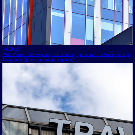
10/7/2026
SK Hynix: Ο γίγαντας των μικροτσίπ της Νότιας Κορέας
ετοιμάζεται να εισέλθει στην αγορά των ΗΠΑ