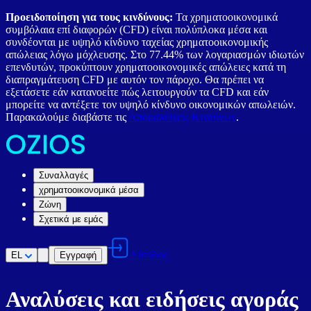
Προειδοποίηση για τους κινδύνους:
Τα χρηματοοικονομικά
συμβόλαια επί διαφορών (CFD) είναι πολύπλοκα μέσα και
συνδέονται με υψηλό κίνδυνο ταχείας χρηματοοικονομικής
απώλειας λόγω μόχλευσης. Στο 77.44% των λογαριασμών ιδιωτών
επενδυτών, προκύπτουν χρηματοοικονομικές απώλειες κατά τη
διαπραγμάτευση CFD με αυτόν τον πάροχο. Θα πρέπει να
εξετάσετε εάν κατανοείτε πώς λειτουργούν τα CFD και εάν
μπορείτε να αντέξετε τον υψηλό κίνδυνο οικονομικών απωλειών.
Παρακαλούμε διαβάστε τις
Αποκαλύψεις Κινδύνων
.
Συναλλαγές
χρηματοοικονομικά μέσα
Ζώνη
Σχετικά με εμάς
Είσοδος
EL
Εγγραφή
Αναλύσεις και ειδήσεις αγοράς