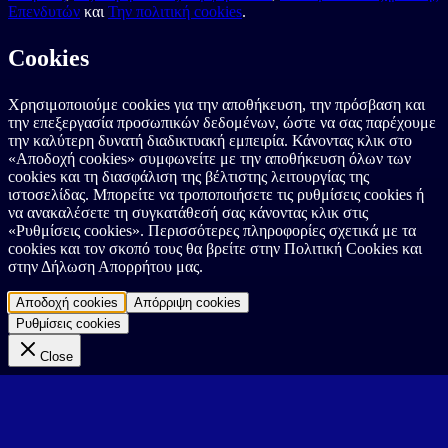
Επενδυτών
και
Την πολιτική cookies
.
Cookies
Χρησιμοποιούμε cookies για την αποθήκευση, την πρόσβαση και
την επεξεργασία προσωπικών δεδομένων, ώστε να σας παρέχουμε
την καλύτερη δυνατή διαδικτυακή εμπειρία. Κάνοντας κλικ στο
«Αποδοχή cookies» συμφωνείτε με την αποθήκευση όλων των
cookies και τη διασφάλιση της βέλτιστης λειτουργίας της
ιστοσελίδας. Μπορείτε να τροποποιήσετε τις ρυθμίσεις cookies ή
να ανακαλέσετε τη συγκατάθεσή σας κάνοντας κλικ στις
«Ρυθμίσεις cookies». Περισσότερες πληροφορίες σχετικά με τα
cookies και τον σκοπό τους θα βρείτε στην Πολιτική Cookies και
στην Δήλωση Απορρήτου μας.
Αποδοχή cookies
Απόρριψη cookies
Ρυθμίσεις cookies
Close