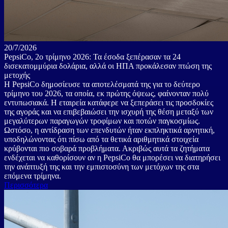
20/7/2026
PepsiCo, 2ο τρίμηνο 2026: Τα έσοδα ξεπέρασαν τα 24
δισεκατομμύρια δολάρια, αλλά οι ΗΠΑ προκάλεσαν πτώση της
μετοχής
Η PepsiCo δημοσίευσε τα αποτελέσματά της για το δεύτερο
τρίμηνο του 2026, τα οποία, εκ πρώτης όψεως, φαίνονταν πολύ
εντυπωσιακά. Η εταιρεία κατάφερε να ξεπεράσει τις προσδοκίες
της αγοράς και να επιβεβαιώσει την ισχυρή της θέση μεταξύ των
μεγαλύτερων παραγωγών τροφίμων και ποτών παγκοσμίως.
Ωστόσο, η αντίδραση των επενδυτών ήταν εκπληκτικά αρνητική,
υποδηλώνοντας ότι πίσω από τα θετικά αριθμητικά στοιχεία
κρύβονται πιο σοβαρά προβλήματα. Ακριβώς αυτά τα ζητήματα
ενδέχεται να καθορίσουν αν η PepsiCo θα μπορέσει να διατηρήσει
την ανάπτυξή της και την εμπιστοσύνη των μετόχων της στα
επόμενα τρίμηνα.
Περισσότερα