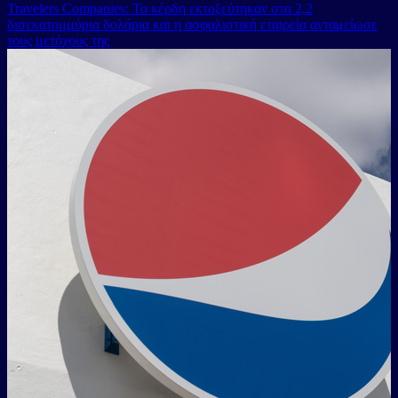
6/7/2026
TD SYNNEX: Έκπληξη με ένα τρίμηνο ρεκόρ και απόδειξη της
δυναμικής της ζήτησης στον τομέα της τεχνολογίας