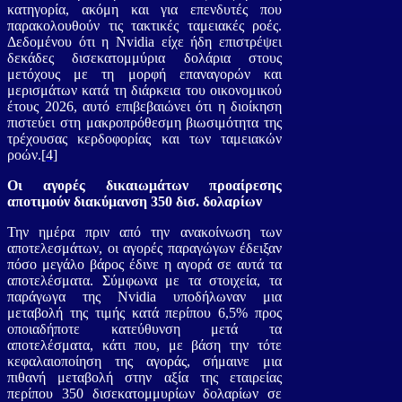
κατηγορία, ακόμη και για επενδυτές που
παρακολουθούν τις τακτικές ταμειακές ροές.
Δεδομένου ότι η Nvidia είχε ήδη επιστρέψει
δεκάδες δισεκατομμύρια δολάρια στους
μετόχους με τη μορφή επαναγορών και
μερισμάτων κατά τη διάρκεια του οικονομικού
έτους 2026, αυτό επιβεβαιώνει ότι η διοίκηση
πιστεύει στη μακροπρόθεσμη βιωσιμότητα της
τρέχουσας κερδοφορίας και των ταμειακών
ροών.
[4]
Οι αγορές δικαιωμάτων προαίρεσης
αποτιμούν διακύμανση 350 δισ. δολαρίων
Την ημέρα πριν από την ανακοίνωση των
αποτελεσμάτων, οι αγορές παραγώγων έδειξαν
πόσο μεγάλο βάρος έδινε η αγορά σε αυτά τα
αποτελέσματα. Σύμφωνα με τα στοιχεία, τα
παράγωγα της Nvidia υποδήλωναν μια
μεταβολή της τιμής κατά περίπου 6,5% προς
οποιαδήποτε κατεύθυνση μετά τα
αποτελέσματα, κάτι που, με βάση την τότε
κεφαλαιοποίηση της αγοράς, σήμαινε μια
πιθανή μεταβολή στην αξία της εταιρείας
περίπου 350 δισεκατομμυρίων δολαρίων σε