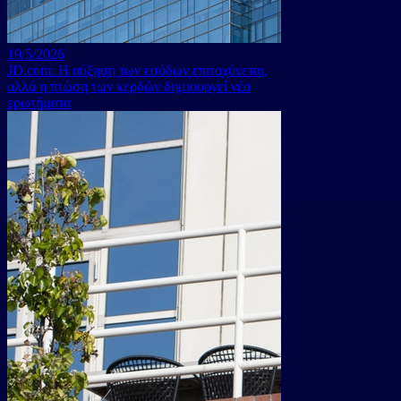
19/5/2026
JD.com: Η αύξηση των εσόδων επιταχύνεται,
αλλά η πτώση των κερδών δημιουργεί νέα
ερωτήματα