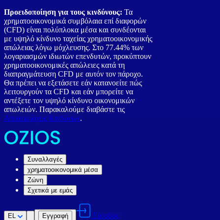
Προειδοποίηση για τους κινδύνους:
Τα
χρηματοοικονομικά συμβόλαια επί διαφορών
(CFD) είναι πολύπλοκα μέσα και συνδέονται
με υψηλό κίνδυνο ταχείας χρηματοοικονομικής
απώλειας λόγω μόχλευσης. Στο 77.44% των
λογαριασμών ιδιωτών επενδυτών, προκύπτουν
χρηματοοικονομικές απώλειες κατά τη
διαπραγμάτευση CFD με αυτόν τον πάροχο.
Θα πρέπει να εξετάσετε εάν κατανοείτε πώς
λειτουργούν τα CFD και εάν μπορείτε να
αντέξετε τον υψηλό κίνδυνο οικονομικών
απωλειών. Παρακαλούμε διαβάστε τις
Αποκαλύψεις Κινδύνων
.
Συναλλαγές
χρηματοοικονομικά μέσα
Ζώνη
Σχετικά με εμάς
Είσοδος
EL
Εγγραφή