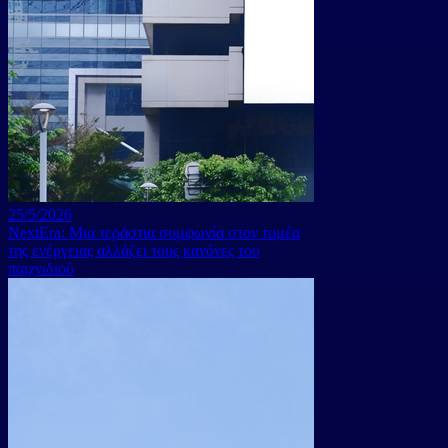
25/5/2026
NextEra: Μια τεράστια συμφωνία στον τομέα
της ενέργειας αλλάζει τους κανόνες του
παιχνιδιού