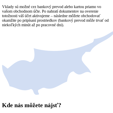
Vklady sú možné cez bankový prevod alebo kartou priamo vo
vašom obchodnom účte. Po nahratí dokumentov na overenie
totožnosti váš účet aktivujeme – následne môžete obchodovať
okamžite po pripísaní prostriedkov (bankový prevod môže trvať od
niekoľkých minút až po pracovné dni).
Kde nás môžete nájsť?