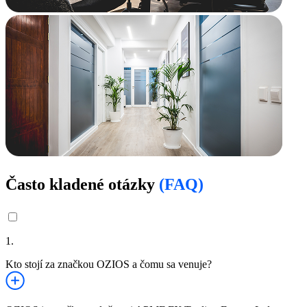
Často kladené otázky
(FAQ)
1.
Kto stojí za značkou OZIOS a čomu sa venuje?