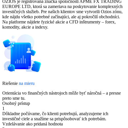
OZIOS je registrovaná značka spoločnosti APME FX TRADING
EUROPE LTD, ktorá sa zameriava na poskytovanie komplexných
investičných služieb. Pre našich klientov sme vytvorili Ozios zónu,
kde nájdu všetko potrebné začínajúci, ale aj pokročilí obchodníci.
Na platforme nájdete fyzické akcie a CFD inštrumenty – forex,
komodity, akcie a indexy.
Riešenie
na mieru
Orientácia vo finančných nástrojoch môže byť náročná – a presne
preto sme tu.
Osobný prístup
1
Dôkladne počúvame, čo klienti potrebujú, analyzujeme ich
investičné ciele a snažíme sa prispôsobovať ich potrebám.
Vzdelávanie ako pridaná hodnota