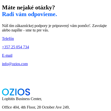
Máte nejaké otázky?
Radi vám odpovieme.
Náš tím zákazníckej podpory je pripravený vám pomôcť. Zavolajte
alebo napíšte - sme tu pre vás.
Telefón
+357 25 054 734
E-mail
info@ozios.com
Lophitis Business Center,
Office 404, 4th Floor, 28 October Ave 249,