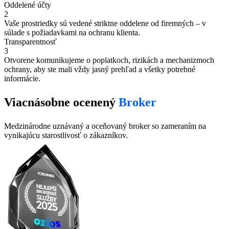
Oddelené účty
2
Vaše prostriedky sú vedené striktne oddelene od firemných – v
súlade s požiadavkami na ochranu klienta.
Transparentnosť
3
Otvorene komunikujeme o poplatkoch, rizikách a mechanizmoch
ochrany, aby ste mali vždy jasný prehľad a všetky potrebné
informácie.
Viacnásobne ocenený
Broker
Medzinárodne uznávaný a oceňovaný broker so zameraním na
vynikajúcu starostlivosť o zákazníkov.