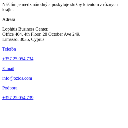
Náš tím je medzinárodný a poskytuje služby klientom z rôznych
krajín.
Adresa
Lophitis Business Center,
Office 404, 4th Floor, 28 October Ave 249,
Limassol 3035, Cyprus
Telefón
+357 25 054 734
E-mail
info@ozios.com
Podpora
+357 25 054 739