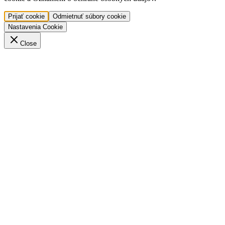
Prijať cookie
Odmietnuť súbory cookie
Nastavenia Cookie
Close