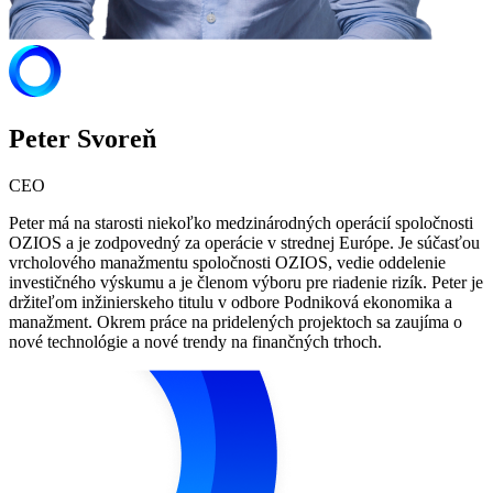
Peter Svoreň
CEO
Peter má na starosti niekoľko medzinárodných operácií spoločnosti
OZIOS a je zodpovedný za operácie v strednej Európe. Je súčasťou
vrcholového manažmentu spoločnosti OZIOS, vedie oddelenie
investičného výskumu a je členom výboru pre riadenie rizík. Peter je
držiteľom inžinierskeho titulu v odbore Podniková ekonomika a
manažment. Okrem práce na pridelených projektoch sa zaujíma o
nové technológie a nové trendy na finančných trhoch.